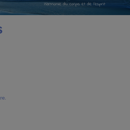
Harmonie du corps et de l'esprit
s
re.