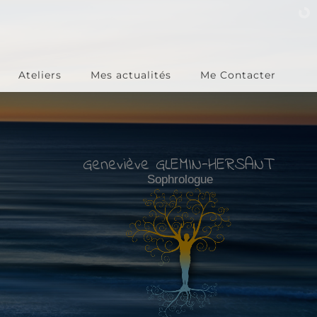
Ateliers
Mes actualités
Me Contacter
Geneviève GLEMIN-HERSANT
Sophrologue