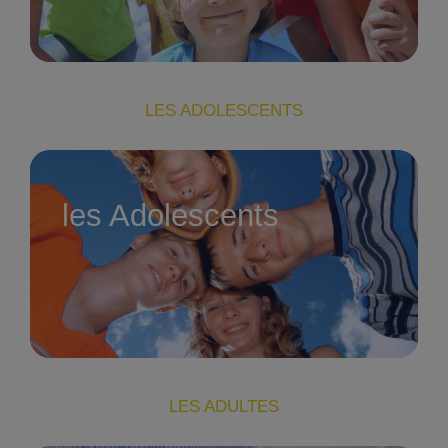
LES ADOLESCENTS
les Adolescents
LES ADULTES