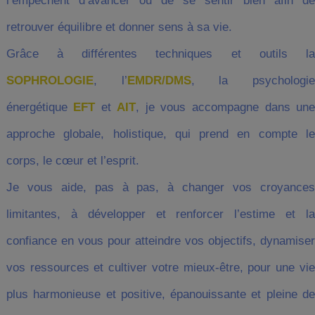
l’empêchent d’avancer ou de se sentir bien afin de
retrouver équilibre et donner sens à sa vie.
Grâce à différentes techniques et outils la
SOPHROLOGIE
, l’
EMDR/DMS
, la psychologi
énergétique
EFT
et
AIT
, je vous accompagne dans un
approche globale, holistique, qui prend en compte le
corps, le cœur et l’esprit.
Je vous aide, pas à pas, à changer vos croyances
limitantes, à développer et renforcer l’estime et la
confiance en vous pour atteindre vos objectifs, dynamiser
vos ressources et cultiver votre mieux-être, pour une vie
plus harmonieuse et positive, épanouissante et pleine de