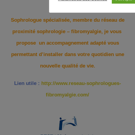
Sophrologue spécialisée, membre du réseau de
proximité sophrologie – fibromyalgie, je vous
propose un accompagnement adapté vous
permettant d’installer dans votre quotidien une
nouvelle qualité de vie.
Lien utile :
http://www.reseau-sophrologues-
fibromyalgie.com/