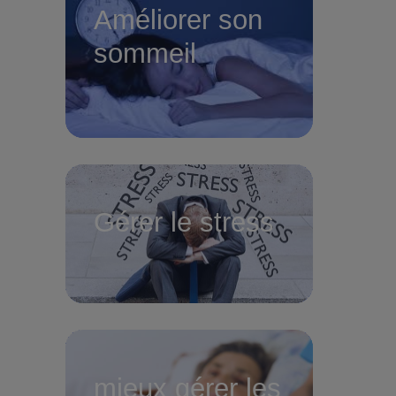
Améliorer son
sommeil
Gérer le stress
mieux gérer les