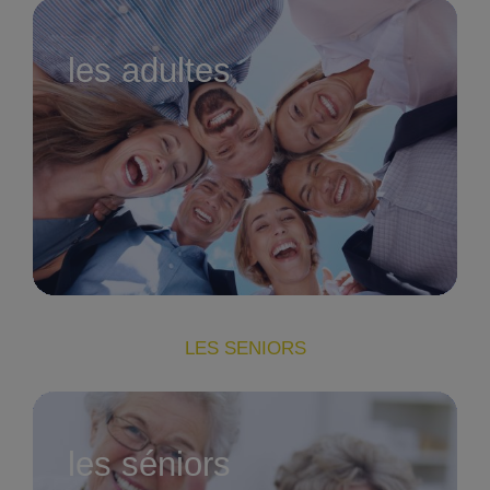
les adultes
LES SENIORS
les séniors