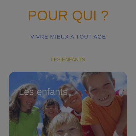
POUR QUI ?
VIVRE MIEUX A TOUT AGE
LES ENFANTS
Les enfants