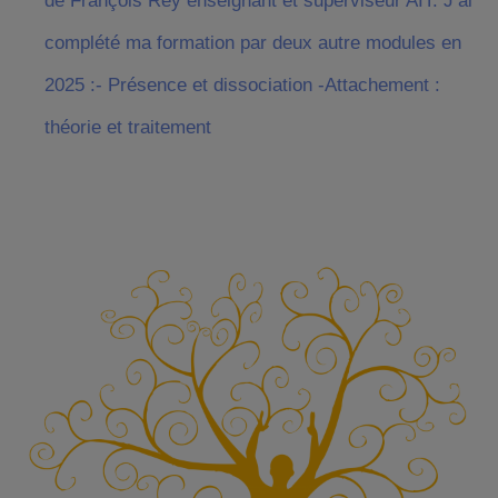
de François Rey enseignant et superviseur AIT. J’ai
complété ma formation par deux autre modules en
2025 :- Présence et dissociation -Attachement :
théorie et traitement