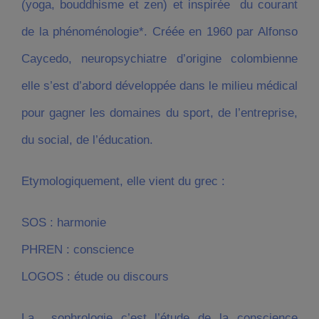
(yoga, bouddhisme et zen) et inspirée du courant
de la phénoménologie*. Créée en 1960 par Alfonso
Caycedo, neuropsychiatre d’origine colombienne
elle s’est d’abord développée dans le milieu médical
pour gagner les domaines du sport, de l’entreprise,
du social, de l’éducation.
Etymologiquement, elle vient du grec :
SOS
: harmonie
PHREN
: conscience
LOGOS
: étude ou discours
La sophrologie c’est l’étude de la conscience