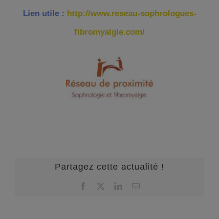
Lien utile :
http://www.reseau-sophrologues-
fibromyalgie.com/
Partagez cette actualité !
Facebook
X
LinkedIn
Email