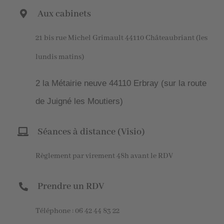
Aux cabinets
21 bis rue Michel Grimault 44110 Châteaubriant (les
lundis matins)
2 la Métairie neuve 44110 Erbray (sur la route
de Juigné les Moutiers)
Séances à distance (Visio)
Règlement par virement 48h avant le RDV
Prendre un RDV
Téléphone : 06 42 44 83 22