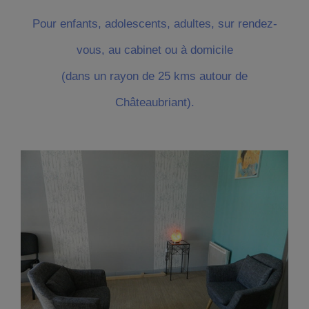
Pour enfants, adolescents, adultes, sur rendez-
vous, au cabinet ou à domicile
(dans un rayon de 25 kms autour de
Châteaubriant).