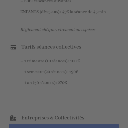
– 60€ les séances suivantes
ENFANTS (dès 5 ans) :
45€ la séance de 45 min
Règlement chèque , virement ou espèces
Tarifs séances collectives
– 1 trimestre (10 séances) : 100 €
– 1 semestre (20 séances) : 190€
– 1 an (30 séances) : 270€
Entreprises & Collectivités