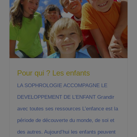
Pour qui ? Les enfants
LA SOPHROLOGIE ACCOMPAGNE LE
DEVELOPPEMENT DE L’ENFANT Grandir
avec toutes ses ressources L’enfance est la
période de découverte du monde, de soi et
des autres. Aujourd’hui les enfants peuvent