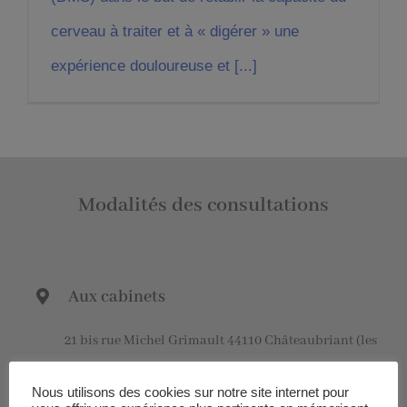
cerveau à traiter et à « digérer » une
expérience douloureuse et [...]
Modalités des consultations
Aux cabinets
21 bis rue Michel Grimault 44110 Châteaubriant (les
lundis matins)
Nous utilisons des cookies sur notre site internet pour