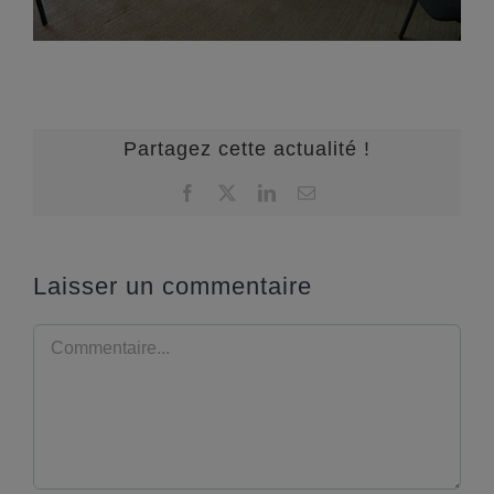
Partagez cette actualité !
Facebook
X
LinkedIn
Email
Laisser un commentaire
Commentaire