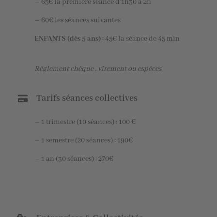
– 65€ la première séance d’1h30 à 2h
– 60€ les séances suivantes
ENFANTS (dès 5 ans) :
45€ la séance de 45 min
Règlement chèque , virement ou espèces
Tarifs séances collectives
– 1 trimestre (10 séances) : 100 €
– 1 semestre (20 séances) : 190€
– 1 an (30 séances) : 270€