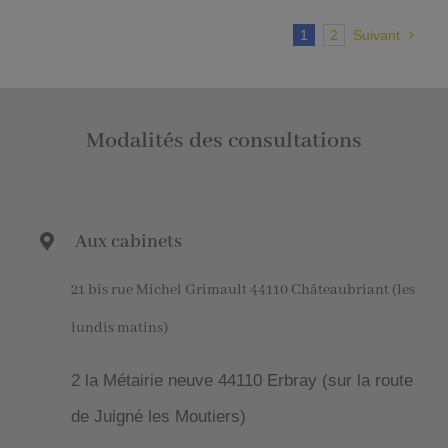
1
2
Suivant
Modalités des consultations
Aux cabinets
21 bis rue Michel Grimault 44110 Châteaubriant (les
lundis matins)
2 la Métairie neuve 44110 Erbray (sur la route
de Juigné les Moutiers)