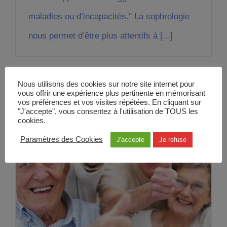
maladies ou d’incapacités." La sophrologie
nous permet d’être plus attentifs à [...]
Nous utilisons des cookies sur notre site internet pour
vous offrir une expérience plus pertinente en mémorisant
vos préférences et vos visites répétées. En cliquant sur
"J'accepte", vous consentez à l'utilisation de TOUS les
cookies.
Paramètres des Cookies
J'accepte
Je refuse