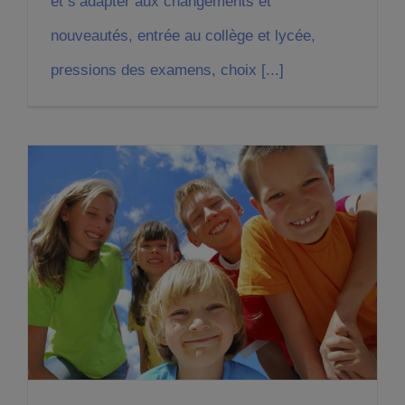
et s’adapter aux changements et
nouveautés, entrée au collège et lycée,
pressions des examens, choix [...]