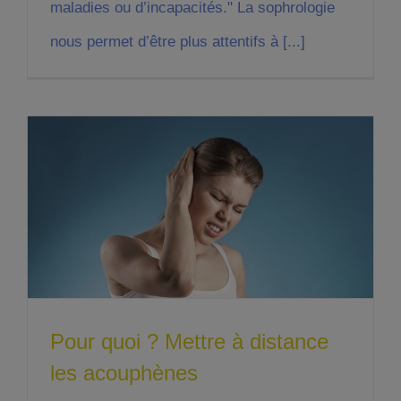
maladies ou d’incapacités." La sophrologie
nous permet d’être plus attentifs à [...]
Pour quoi ? Mettre à distance
les acouphènes