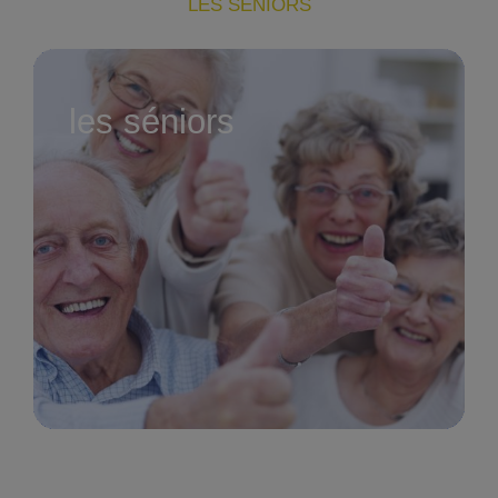
LES SENIORS
les séniors