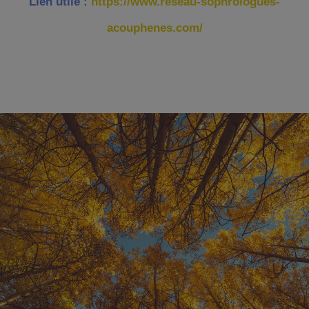
Lien utile :
https://www.reseau-sophrologues-
acouphenes.com/