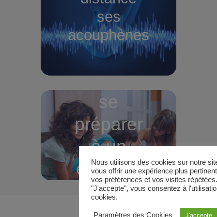
ses
acouphènes
se
préparer
à un
Nous utilisons des cookies sur notre site
examen
vous offrir une expérience plus pertine
vos préférences et vos visites répétées.
"J'accepte", vous consentez à l'utilisat
cookies.
Paramètres des Cookies
J'accepte