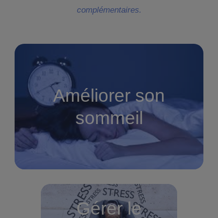
complémentaires.
Améliorer son
sommeil
Gérer le