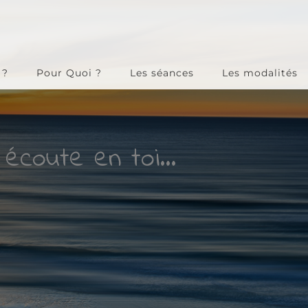
 ?
Pour Quoi ?
Les séances
Les modalités
erceptions,
.