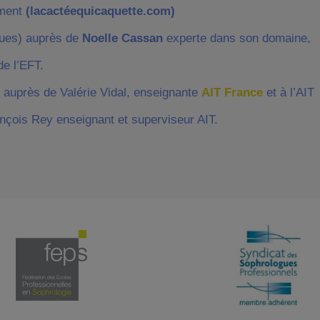
ement
(lacactéequicaquette.com)
ques) auprès de
Noelle Cassan
experte dans son domaine,
de l’EFT.
 auprès de Valérie Vidal, enseignante
AIT France
et à l’AIT
nçois Rey enseignant et superviseur AIT.