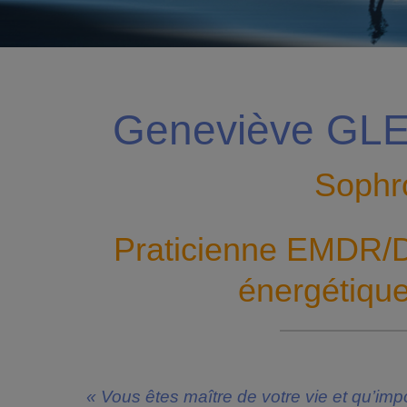
Geneviève GL
Sophr
Praticienne EMDR/D
énergétique
« Vous êtes maître de votre vie et qu’impo