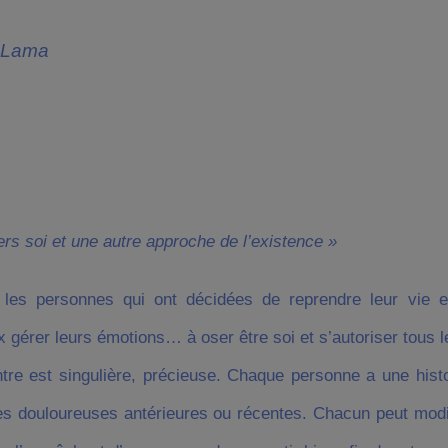
 Lama
rs soi et une autre approche de l’existence »
les personnes qui ont décidées de reprendre leur vie en
x gérer leurs émotions… à oser être soi et s’autoriser tous l
re est singulière, précieuse. Chaque personne a une histo
s douloureuses antérieures ou récentes. Chacun peut modif