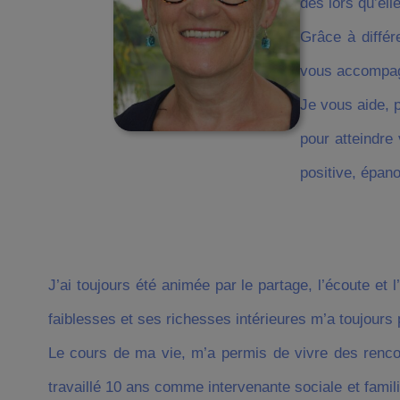
dès lors qu’ell
Grâce à différ
vous accompagn
Je vous aide, 
pour atteindre
positive, épano
J’ai toujours été animée par le partage, l’écoute e
faiblesses et ses richesses intérieures m’a toujours
Le cours de ma vie, m’a permis de vivre des rencon
travaillé 10 ans comme intervenante sociale et famil