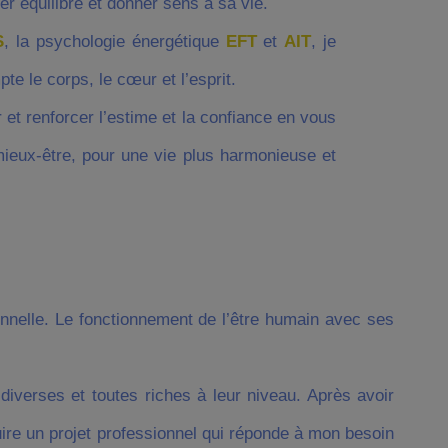
er équilibre et donner sens à sa vie.
S
, la psychologie énergétique
EFT
et
AIT
, je
e le corps, le cœur et l’esprit.
et renforcer l’estime et la confiance en vous
mieux-être, pour une vie plus harmonieuse et
onnelle. Le fonctionnement de l’être humain avec ses
iverses et toutes riches à leur niveau. Après avoir
uire un projet professionnel qui réponde à mon besoin