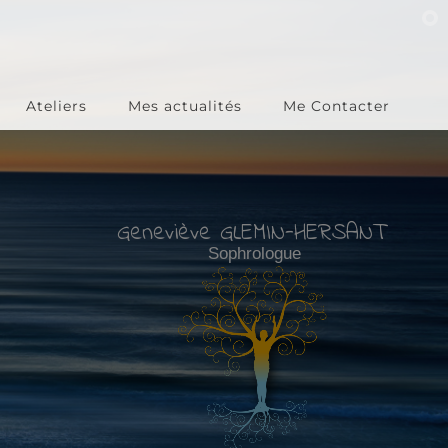
Ateliers
Mes actualités
Me Contacter
Geneviève GLEMIN-HERSANT
Sophrologue