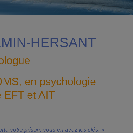
EMIN-HERSANT
ologue
MS, en psychologie
 EFT et AIT
rte votre prison, vous en avez les clés. »