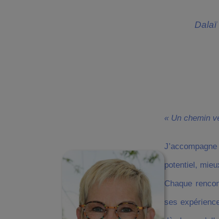
Dalaï
« Un chemin ve
J’accompagne 
potentiel, mieu
Chaque rencont
ses expérience